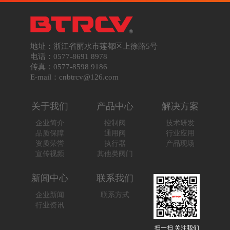
地址：浙江省丽水市莲都区上徐路5号
电话：0577-8691 8978
传真：0577-8598 9186
E-mail：cnbtrcv@126.com
关于我们
产品中心
解决方案
企业简介
控制阀
技术研发
品质保障
通用阀
行业应用
资质荣誉
执行器
产品现场
宣传视频
其他类阀门
新闻中心
联系我们
企业新闻
联系方式
行业资讯
扫一扫 关注我们