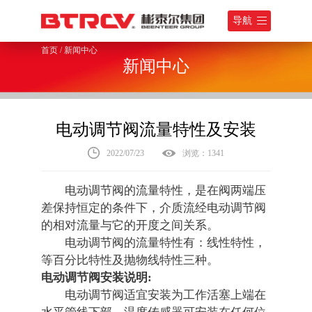
导航
首页
/
新闻中心
新闻中心
电动调节阀流量特性及安装
2022/07/23
浏览：1341
电动调节阀的流量特性，是在阀两端压
差保持恒定的条件下，介质流经电动调节阀
的相对流量与它的开度之间关系。
电动调节阀的流量特性有：线性特性，
等百分比特性及抛物线特性三种。
电动调节阀安装说明:
电动调节阀适宜安装为工作活塞上端在