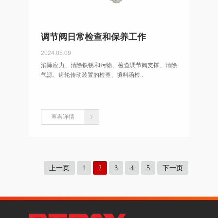
调节阀日常检查和保养工作
2024.05.09
消除应力、清除铁锈和污物、检查调节阀支撑、清除
气源、齿轮传动装置的检查、填料函检..
查看详情
上一页
1
2
3
4
5
下一页