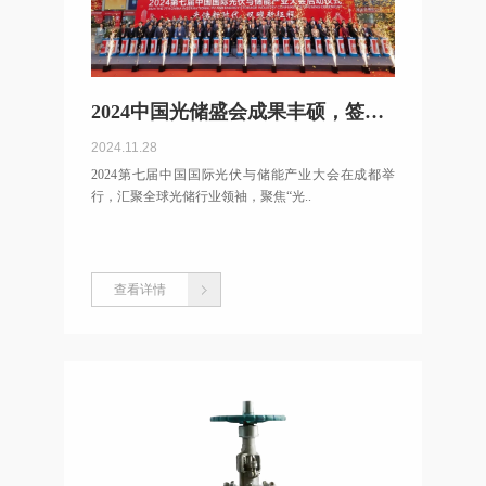
2024中国光储盛会成果丰硕，签约超300亿共绘绿色发展蓝图
2024.11.28
2024第七届中国国际光伏与储能产业大会在成都举
行，汇聚全球光储行业领袖，聚焦“光..
查看详情