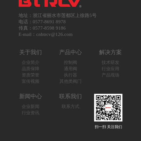
地址：浙江省丽水市莲都区上徐路5号
电话：0577-8691 8978
传真：0577-8598 9186
E-mail：cnbtrcv@126.com
关于我们
产品中心
解决方案
企业简介
控制阀
技术研发
品质保障
通用阀
行业应用
资质荣誉
执行器
产品现场
宣传视频
其他类阀门
新闻中心
联系我们
企业新闻
联系方式
行业资讯
扫一扫 关注我们