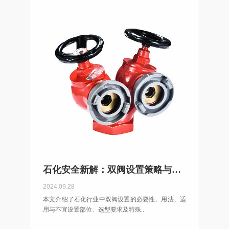
石化安全新解：双阀设置策略与选型要点
2024.09.28
本文介绍了石化行业中双阀设置的必要性、用法、适
用与不宜设置部位、选型要求及特殊..